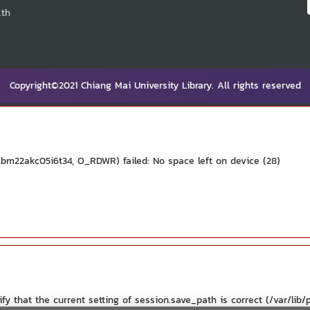
.th
Copyright©2021 Chiang Mai University Library. All rights reserved
bm22akc05i6t34, O_RDWR) failed: No space left on device (28)
ify that the current setting of session.save_path is correct (/var/lib