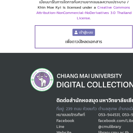
เมียนมาร์ในการจัดการกับความยากจนและความเปราะบาง /
Khin Moe Kyi is licensed under a
Creative Commons
Attribution-NonCommercial-NoDerivatives 3.0 Thailand
License
.
เข้าสู่ระบบ
เพื่อดาวน์โหลดเอกสาร
ติดต่อสำนักหอสมุด มหาวิทยาลัยเชี
ที่อยู่: 239 ถนน ห้วยแก้ว ตำบลสุเทพ อำเภอเม
หมายเลขโทรศัพท์
053-944531, 053-
Facebook
facebook.com/Lib
Line
@cmulibrary
Website
library.cmu.ac.th