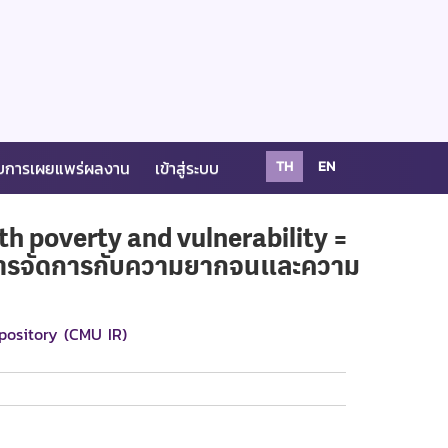
บการเผยแพร่ผลงาน
เข้าสู่ระบบ
TH
EN
th poverty and vulnerability =
นการจัดการกับความยากจนและความ
pository (CMU IR)