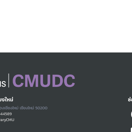
ยงใหม่
ช
ืองเชียงใหม่ เชียงใหม่ 50200
944589
raryCMU