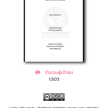
จำนวนผู้เข้าชม
1,503
Living with opium : libelihood strategies among rural uplanders