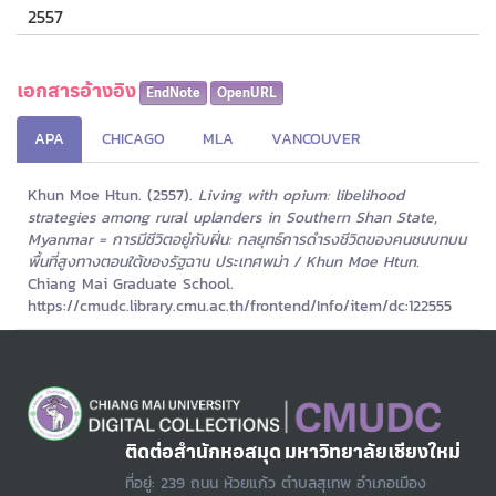
2557
เอกสารอ้างอิง
EndNote
OpenURL
APA
CHICAGO
MLA
VANCOUVER
Khun Moe Htun. (2557).
Living with opium: libelihood
strategies among rural uplanders in Southern Shan State,
Myanmar = การมีชีวิตอยู่กับฝิ่น: กลยุทธ์การดำรงชีวิตของคนชนบทบน
พื้นที่สูงทางตอนใต้ของรัฐฉาน ประเทศพม่า / Khun Moe Htun.
Chiang Mai Graduate School.
https://cmudc.library.cmu.ac.th/frontend/Info/item/dc:122555
ติดต่อสำนักหอสมุด มหาวิทยาลัยเชียงใหม่
ที่อยู่: 239 ถนน ห้วยแก้ว ตำบลสุเทพ อำเภอเมือง