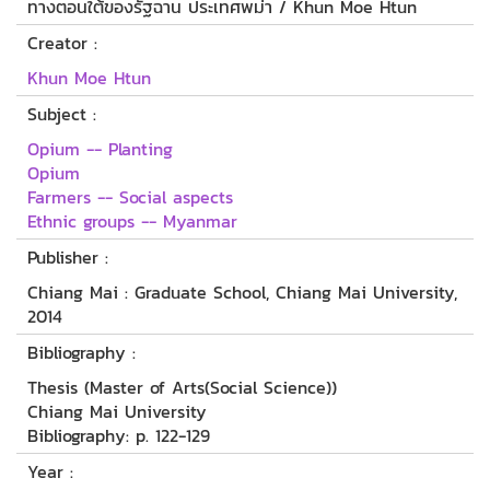
ทางตอนใต้ของรัฐฉาน ประเทศพม่า / Khun Moe Htun
Creator :
Khun Moe Htun
Subject :
Opium -- Planting
Opium
Farmers -- Social aspects
Ethnic groups -- Myanmar
Publisher :
Chiang Mai : Graduate School, Chiang Mai University,
2014
Bibliography :
Thesis (Master of Arts(Social Science))
Chiang Mai University
Bibliography: p. 122-129
Year :