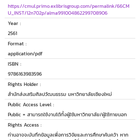
https://cmul.primo.exlibrisgroup.com/permalink/66CM
U_INST/12n702p/alma991004862299708906
Year :
2561
Format :
application/pdf
ISBN :
9786163983596
Rights Holder :
สำนักส่งเสริมศิลปวัฒนธรรม มหาวิทยาลัยเชียงใหม่
Public Access Level :
Public = สามารถใช้งานได้ทั้งผู้ใช้มหาวิทยาลัย/ผู้ใช้ภายนอก
Rights Access :
ท่านอาจจะบันทึกข้อมูลเพื่อการวิจัยและการศึกษาค้นคว้า หาก