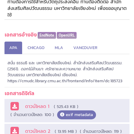
ท่านต้องการใช้สำหรับวัตถุประสงค์อื่น ท่านต้องติดต่อ สำนัก
ส่งเสริมศิลปวัฒนธรรม มหาวิทยาลัยเชียงใหม่ เพื่อขออนุญาต
ใช้
เอกสารอ้างอิง
EndNote
OpenURL
APA
CHICAGO
MLA
VANCOUVER
สนั่น ธรรมธิ และ มหาวิทยาลัยเชียงใหม่. สำนักส่งเสริมศิลปวัฒนธรรม.
(2561).
ดอกไม้ล้านนา: ศรัทธาและความหมาย.
สำนักส่งเสริมศิลป
วัฒนธรรม มหาวิทยาลัยเชียงใหม่ เชียงใหม่.
https://cmudc.library.cmu.ac.th/frontend/Info/item/dc:185723
เอกสารดิจิทัล
ดาวน์โหลด 1
( 525.43 KB )
( จำนวนดาวน์โหลด: 100 )
exif metadata
ดาวน์โหลด 2
( 13.95 MB )
( จำนวนดาวน์โหลด: 119 )