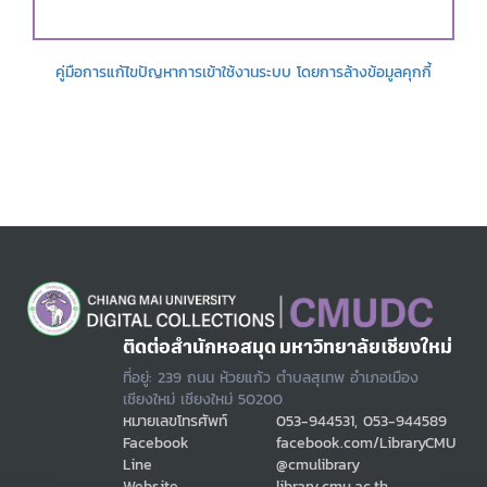
คู่มือการแก้ไขปัญหาการเข้าใช้งานระบบ โดยการล้างข้อมูลคุกกี้
ติดต่อสำนักหอสมุด มหาวิทยาลัยเชียงใหม่
ที่อยู่: 239 ถนน ห้วยแก้ว ตำบลสุเทพ อำเภอเมือง
เชียงใหม่ เชียงใหม่ 50200
หมายเลขโทรศัพท์
053-944531, 053-944589
Facebook
facebook.com/LibraryCMU
Line
@cmulibrary
Website
library.cmu.ac.th