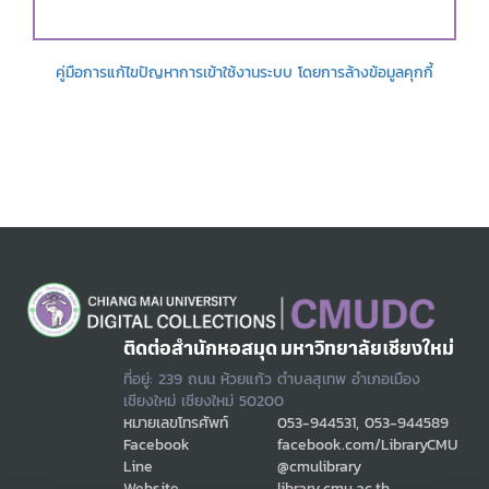
คู่มือการแก้ไขปัญหาการเข้าใช้งานระบบ โดยการล้างข้อมูลคุกกี้
ติดต่อสำนักหอสมุด มหาวิทยาลัยเชียงใหม่
ที่อยู่: 239 ถนน ห้วยแก้ว ตำบลสุเทพ อำเภอเมือง
เชียงใหม่ เชียงใหม่ 50200
หมายเลขโทรศัพท์
053-944531, 053-944589
Facebook
facebook.com/LibraryCMU
Line
@cmulibrary
Website
library.cmu.ac.th