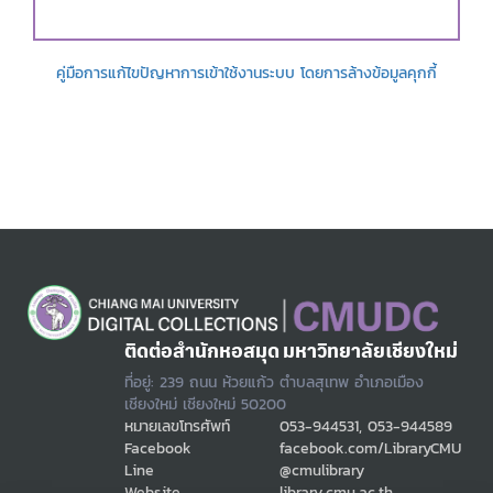
คู่มือการแก้ไขปัญหาการเข้าใช้งานระบบ โดยการล้างข้อมูลคุกกี้
ติดต่อสำนักหอสมุด มหาวิทยาลัยเชียงใหม่
ที่อยู่: 239 ถนน ห้วยแก้ว ตำบลสุเทพ อำเภอเมือง
เชียงใหม่ เชียงใหม่ 50200
หมายเลขโทรศัพท์
053-944531, 053-944589
Facebook
facebook.com/LibraryCMU
Line
@cmulibrary
Website
library.cmu.ac.th