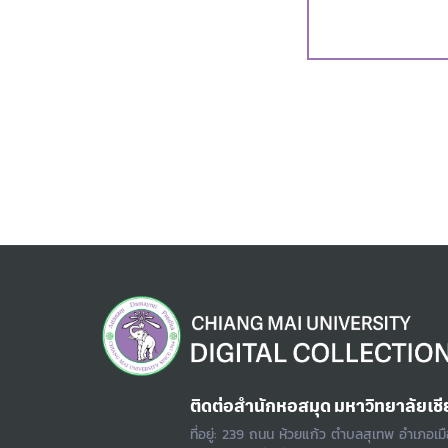
ติดต่อสำนักหอสมุด มหาวิทยาลัยเชี
ที่อยู่: 239 ถนน ห้วยแก้ว ตำบลสุเทพ อำเภอเม