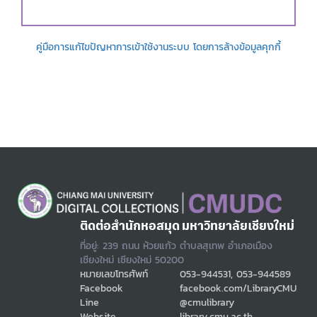
คู่มือการแก้ไขปัญหาการเข้าใช้งานระบบ โดยการล้างข้อมูลคุกกี้
ติดต่อสำนักหอสมุด มหาวิทยาลัยเชียงใหม่
ที่อยู่: 239 ถนน ห้วยแก้ว ตำบลสุเทพ อำเภอเมือง
เชียงใหม่ เชียงใหม่ 50200
หมายเลขโทรศัพท์
053-944531, 053-944589
Facebook
facebook.com/LibraryCMU
Line
@cmulibrary
Website
library.cmu.ac.th