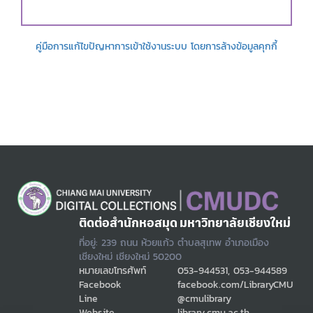
คู่มือการแก้ไขปัญหาการเข้าใช้งานระบบ โดยการล้างข้อมูลคุกกี้
ติดต่อสำนักหอสมุด มหาวิทยาลัยเชียงใหม่
ที่อยู่: 239 ถนน ห้วยแก้ว ตำบลสุเทพ อำเภอเมือง
เชียงใหม่ เชียงใหม่ 50200
หมายเลขโทรศัพท์
053-944531, 053-944589
Facebook
facebook.com/LibraryCMU
Line
@cmulibrary
Website
library.cmu.ac.th