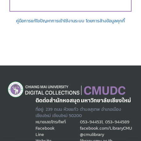
คู่มือการแก้ไขปัญหาการเข้าใช้งานระบบ โดยการล้างข้อมูลคุกกี้
ติดต่อสำนักหอสมุด มหาวิทยาลัยเชียงใหม่
ที่อยู่: 239 ถนน ห้วยแก้ว ตำบลสุเทพ อำเภอเมือง
เชียงใหม่ เชียงใหม่ 50200
หมายเลขโทรศัพท์
053-944531, 053-944589
Facebook
facebook.com/LibraryCMU
Line
@cmulibrary
Website
library.cmu.ac.th