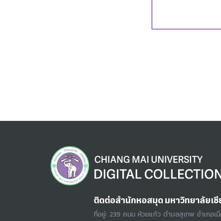
ติดต่อสำนักหอสมุด มหาวิทยาลัยเชี
ที่อยู่: 239 ถนน ห้วยแก้ว ตำบลสุเทพ อำเภอเม