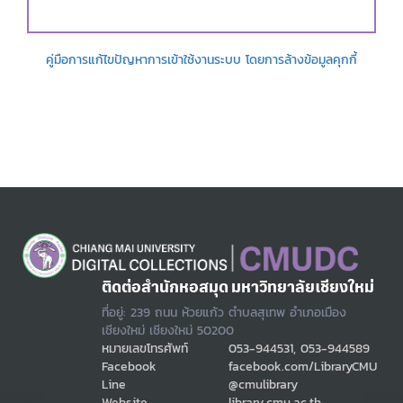
คู่มือการแก้ไขปัญหาการเข้าใช้งานระบบ โดยการล้างข้อมูลคุกกี้
ติดต่อสำนักหอสมุด มหาวิทยาลัยเชียงใหม่
ที่อยู่: 239 ถนน ห้วยแก้ว ตำบลสุเทพ อำเภอเมือง
เชียงใหม่ เชียงใหม่ 50200
หมายเลขโทรศัพท์
053-944531, 053-944589
Facebook
facebook.com/LibraryCMU
Line
@cmulibrary
Website
library.cmu.ac.th