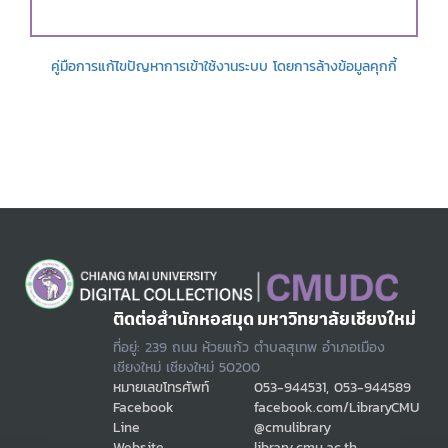
คู่มือการแก้ไขปัญหาการเข้าใช้งานระบบ โดยการล้างข้อมูลคุกกี้
ติดต่อสำนักหอสมุด มหาวิทยาลัยเชียงใหม่
ที่อยู่: 239 ถนน ห้วยแก้ว ตำบลสุเทพ อำเภอเมือง
เชียงใหม่ เชียงใหม่ 50200
หมายเลขโทรศัพท์
053-944531, 053-944589
Facebook
facebook.com/LibraryCMU
Line
@cmulibrary
Website
library.cmu.ac.th