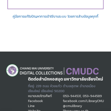
คู่มือการแก้ไขปัญหาการเข้าใช้งานระบบ โดยการล้างข้อมูลคุกกี้
ติดต่อสำนักหอสมุด มหาวิทยาลัยเชียงใหม่
ที่อยู่: 239 ถนน ห้วยแก้ว ตำบลสุเทพ อำเภอเมือง
เชียงใหม่ เชียงใหม่ 50200
หมายเลขโทรศัพท์
053-944531, 053-944589
Facebook
facebook.com/LibraryCMU
Line
@cmulibrary
Website
library.cmu.ac.th