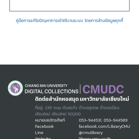
คู่มือการแก้ไขปัญหาการเข้าใช้งานระบบ โดยการล้างข้อมูลคุกกี้
ติดต่อสำนักหอสมุด มหาวิทยาลัยเชียงใหม่
ที่อยู่: 239 ถนน ห้วยแก้ว ตำบลสุเทพ อำเภอเมือง
เชียงใหม่ เชียงใหม่ 50200
หมายเลขโทรศัพท์
053-944531, 053-944589
Facebook
facebook.com/LibraryCMU
Line
@cmulibrary
Website
library.cmu.ac.th