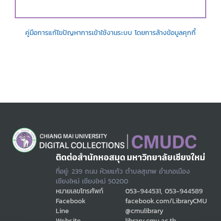
คู่มือการแก้ไขปัญหาการเข้าใช้งานระบบ โดยการล้างข้อมูลคุกกี้
ติดต่อสำนักหอสมุด มหาวิทยาลัยเชียงใหม่
ที่อยู่: 239 ถนน ห้วยแก้ว ตำบลสุเทพ อำเภอเมือง
เชียงใหม่ เชียงใหม่ 50200
หมายเลขโทรศัพท์
053-944531, 053-944589
Facebook
facebook.com/LibraryCMU
Line
@cmulibrary
Website
library.cmu.ac.th