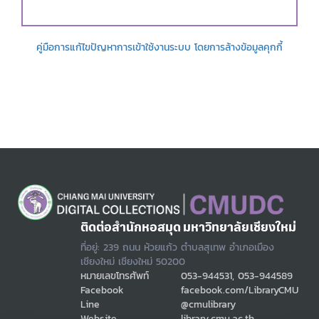
คู่มือการแก้ไขปัญหาการเข้าใช้งานระบบ โดยการล้างข้อมูลคุกกี้
ติดต่อสำนักหอสมุด มหาวิทยาลัยเชียงใหม่
ที่อยู่: 239 ถนน ห้วยแก้ว ตำบลสุเทพ อำเภอเมือง
เชียงใหม่ เชียงใหม่ 50200
หมายเลขโทรศัพท์
053-944531, 053-944589
Facebook
facebook.com/LibraryCMU
Line
@cmulibrary
Website
library.cmu.ac.th