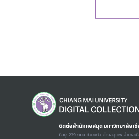
ติดต่อสำนักหอสมุด มหาวิทยาลัยเชี
ที่อยู่: 239 ถนน ห้วยแก้ว ตำบลสุเทพ อำเภอเม