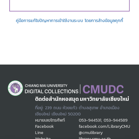
คู่มือการแก้ไขปัญหาการเข้าใช้งานระบบ โดยการล้างข้อมูลคุกกี้
ติดต่อสำนักหอสมุด มหาวิทยาลัยเชียงใหม่
ที่อยู่: 239 ถนน ห้วยแก้ว ตำบลสุเทพ อำเภอเมือง
เชียงใหม่ เชียงใหม่ 50200
หมายเลขโทรศัพท์
053-944531, 053-944589
Facebook
facebook.com/LibraryCMU
Line
@cmulibrary
Website
library.cmu.ac.th