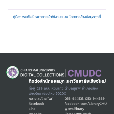
คู่มือการแก้ไขปัญหาการเข้าใช้งานระบบ โดยการล้างข้อมูลคุกกี้
ติดต่อสำนักหอสมุด มหาวิทยาลัยเชียงใหม่
ที่อยู่: 239 ถนน ห้วยแก้ว ตำบลสุเทพ อำเภอเมือง
เชียงใหม่ เชียงใหม่ 50200
หมายเลขโทรศัพท์
053-944531, 053-944589
Facebook
facebook.com/LibraryCMU
Line
@cmulibrary
Website
library.cmu.ac.th