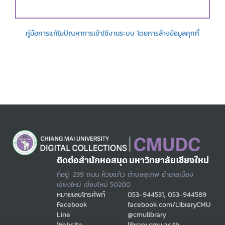
คู่มือการแก้ไขปัญหาการเข้าใช้งานระบบ โดยการล้างข้อมูลคุกกี้
ติดต่อสำนักหอสมุด มหาวิทยาลัยเชียงใหม่
ที่อยู่: 239 ถนน ห้วยแก้ว ตำบลสุเทพ อำเภอเมือง
เชียงใหม่ เชียงใหม่ 50200
หมายเลขโทรศัพท์
053-944531, 053-944589
Facebook
facebook.com/LibraryCMU
Line
@cmulibrary
Website
library.cmu.ac.th