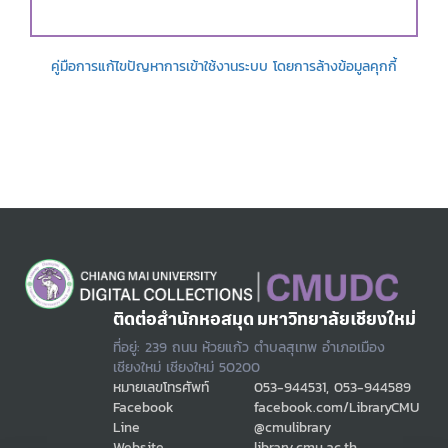
คู่มือการแก้ไขปัญหาการเข้าใช้งานระบบ โดยการล้างข้อมูลคุกกี้
ติดต่อสำนักหอสมุด มหาวิทยาลัยเชียงใหม่
ที่อยู่: 239 ถนน ห้วยแก้ว ตำบลสุเทพ อำเภอเมือง
เชียงใหม่ เชียงใหม่ 50200
หมายเลขโทรศัพท์
053-944531, 053-944589
Facebook
facebook.com/LibraryCMU
Line
@cmulibrary
Website
library.cmu.ac.th