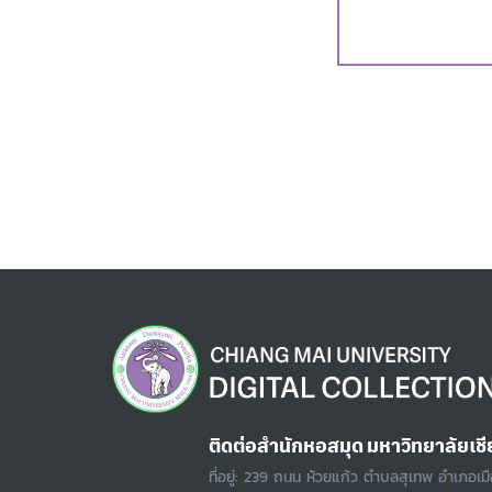
ติดต่อสำนักหอสมุด มหาวิทยาลัยเชี
ที่อยู่: 239 ถนน ห้วยแก้ว ตำบลสุเทพ อำเภอเม