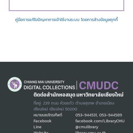
คู่มือการแก้ไขปัญหาการเข้าใช้งานระบบ โดยการล้างข้อมูลคุกกี้
ติดต่อสำนักหอสมุด มหาวิทยาลัยเชียงใหม่
ที่อยู่: 239 ถนน ห้วยแก้ว ตำบลสุเทพ อำเภอเมือง
เชียงใหม่ เชียงใหม่ 50200
หมายเลขโทรศัพท์
053-944531, 053-944589
Facebook
facebook.com/LibraryCMU
Line
@cmulibrary
Website
library.cmu.ac.th