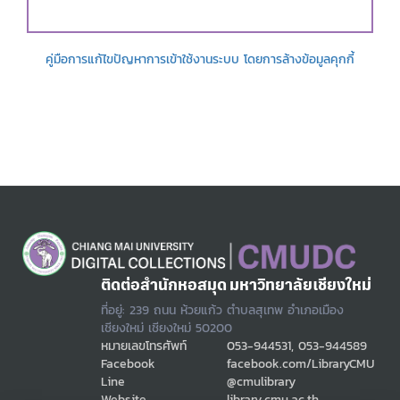
คู่มือการแก้ไขปัญหาการเข้าใช้งานระบบ โดยการล้างข้อมูลคุกกี้
ติดต่อสำนักหอสมุด มหาวิทยาลัยเชียงใหม่
ที่อยู่: 239 ถนน ห้วยแก้ว ตำบลสุเทพ อำเภอเมือง
เชียงใหม่ เชียงใหม่ 50200
หมายเลขโทรศัพท์
053-944531, 053-944589
Facebook
facebook.com/LibraryCMU
Line
@cmulibrary
Website
library.cmu.ac.th