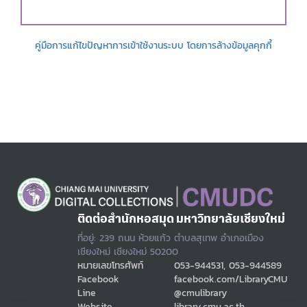
คู่มือการแก้ไขปัญหาการเข้าใช้งานระบบ โดยการล้างข้อมูลคุกกี้
ติดต่อสำนักหอสมุด มหาวิทยาลัยเชียงใหม่
ที่อยู่: 239 ถนน ห้วยแก้ว ตำบลสุเทพ อำเภอเมือง
เชียงใหม่ เชียงใหม่ 50200
หมายเลขโทรศัพท์
053-944531, 053-944589
Facebook
facebook.com/LibraryCMU
Line
@cmulibrary
Website
library.cmu.ac.th