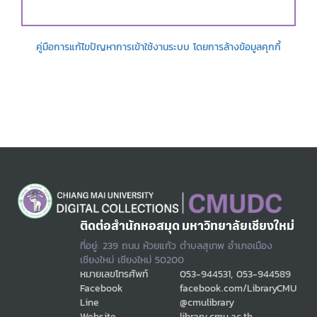
คู่มือการแก้ไขปัญหาการเข้าใช้งานระบบ โดยการล้างข้อมูลคุกกี้
ติดต่อสำนักหอสมุด มหาวิทยาลัยเชียงใหม่
ที่อยู่: 239 ถนน ห้วยแก้ว ตำบลสุเทพ อำเภอเมือง
เชียงใหม่ เชียงใหม่ 50200
หมายเลขโทรศัพท์
053-944531, 053-944589
Facebook
facebook.com/LibraryCMU
Line
@cmulibrary
Website
library.cmu.ac.th