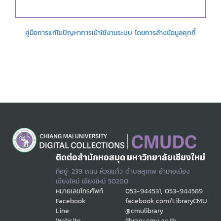
คู่มือการแก้ไขปัญหาการเข้าใช้งานระบบ โดยการล้างข้อมูลคุกกี้
ติดต่อสำนักหอสมุด มหาวิทยาลัยเชียงใหม่
ที่อยู่: 239 ถนน ห้วยแก้ว ตำบลสุเทพ อำเภอเมือง
เชียงใหม่ เชียงใหม่ 50200
หมายเลขโทรศัพท์
053-944531, 053-944589
Facebook
facebook.com/LibraryCMU
Line
@cmulibrary
Website
library.cmu.ac.th