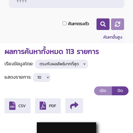
ค้นหาตรงตัว
ค้นหาขั้นสูง
ผลการค้นหาทั้งหมด
113
รายการ
เรียงข้อมูลโดย:
แสดงรายการ:
เปิด
ปิด
CSV
PDF