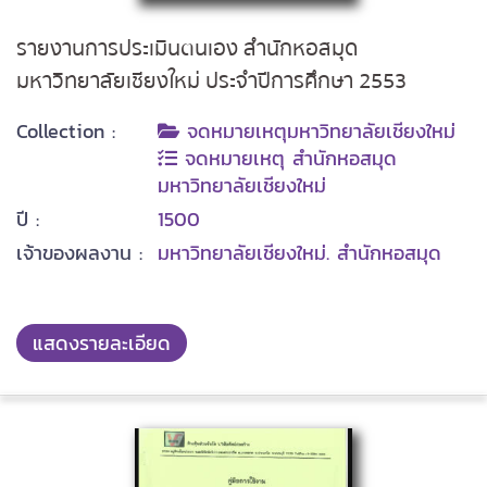
รายงานการประเมินตนเอง สำนักหอสมุด
มหาวิทยาลัยเชียงใหม่ ประจำปีการศึกษา 2553
Collection :
จดหมายเหตุมหาวิทยาลัยเชียงใหม่
จดหมายเหตุ สำนักหอสมุด
มหาวิทยาลัยเชียงใหม่
ปี :
1500
เจ้าของผลงาน :
มหาวิทยาลัยเชียงใหม่. สำนักหอสมุด
แสดงรายละเอียด