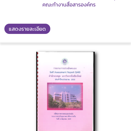
คณะทำงานสื่อสารองค์กร
แสดงรายละเอียด