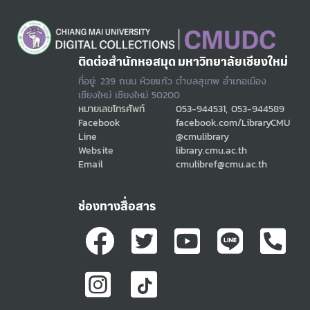
ติดต่อสำนักหอสมุด มหาวิทยาลัยเชียงใหม่
ที่อยู่: 239 ถนน ห้วยแก้ว ตำบลสุเทพ อำเภอเมือง
เชียงใหม่ เชียงใหม่ 50200
หมายเลขโทรศัพท์
053-944531, 053-944589
Facebook
facebook.com/LibraryCMU
Line
@cmulibrary
Website
library.cmu.ac.th
Email
cmulibref@cmu.ac.th
ช่องทางสื่อสาร