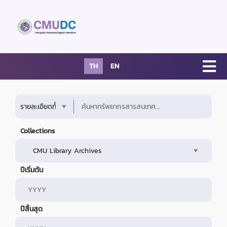
TH
EN
Collections
ปีเริ่มต้น
ปีสิ้นสุด