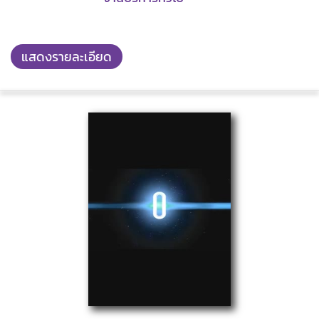
แสดงรายละเอียด