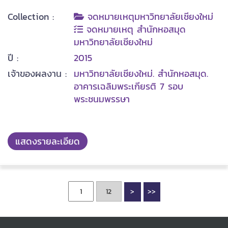
Collection :
จดหมายเหตุมหาวิทยาลัยเชียงใหม่
จดหมายเหตุ สำนักหอสมุด
มหาวิทยาลัยเชียงใหม่
ปี :
2015
เจ้าของผลงาน :
มหาวิทยาลัยเชียงใหม่. สำนักหอสมุด.
อาคารเฉลิมพระเกียรติ 7 รอบ
พระชนมพรรษา
แสดงรายละเอียด
>
>>