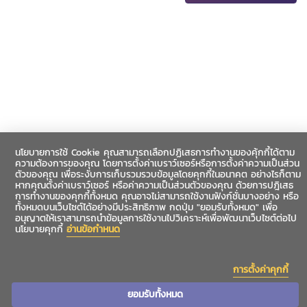
นโยบายการใช้ Cookie คุณสามารถเลือกปฏิเสธการทำงานของคุ้กกี้ได้ตาม
ความต้องการของคุณ โดยการตั้งค่าเบราว์เซอร์หรือการตั้งค่าความเป็นส่วน
ตัวของคุณ เพื่อระงับการเก็บรวมรวบข้อมูลโดยคุกกี้ในอนาคต อย่างไรก็ตาม
หากคุณตั้งค่าเบราว์เซอร์ หรือค่าความเป็นส่วนตัวของคุณ ด้วยการปฎิเสธ
การทำงานของคุกกี้ทั้งหมด คุณอาจไม่สามารถใช้งานฟังก์ชั่นบางอย่าง หรือ
ทั้งหมดบนเว็บไซต์ได้อย่างมีประสิทธิภาพ กดปุ่ม "ยอมรับทั้งหมด" เพื่อ
อนุญาตให้เราสามารถนำข้อมูลการใช้งานไปวิเคราะห์เพื่อพัฒนาเว็บไซต์ต่อไป
นโยบายคุกกี้
อ่านข้อกำหนด
การตั้งค่าคุกกี้
ยอมรับทั้งหมด