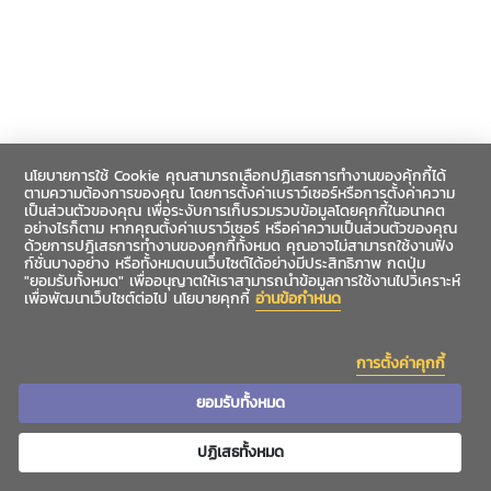
นโยบายการใช้ Cookie คุณสามารถเลือกปฏิเสธการทำงานของคุ้กกี้ได้
ตามความต้องการของคุณ โดยการตั้งค่าเบราว์เซอร์หรือการตั้งค่าความ
เป็นส่วนตัวของคุณ เพื่อระงับการเก็บรวมรวบข้อมูลโดยคุกกี้ในอนาคต
อย่างไรก็ตาม หากคุณตั้งค่าเบราว์เซอร์ หรือค่าความเป็นส่วนตัวของคุณ
ด้วยการปฎิเสธการทำงานของคุกกี้ทั้งหมด คุณอาจไม่สามารถใช้งานฟัง
ก์ชั่นบางอย่าง หรือทั้งหมดบนเว็บไซต์ได้อย่างมีประสิทธิภาพ กดปุ่ม
"ยอมรับทั้งหมด" เพื่ออนุญาตให้เราสามารถนำข้อมูลการใช้งานไปวิเคราะห์
เพื่อพัฒนาเว็บไซต์ต่อไป นโยบายคุกกี้
อ่านข้อกำหนด
การตั้งค่าคุกกี้
ยอมรับทั้งหมด
ปฏิเสธทั้งหมด