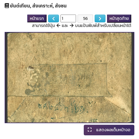
ยันต์เทียน, ส่งเคราะห์, ส่งชน
หน้าแรก
หน้าสุดท้าย
สามารถใช้ปุ่ม
และ
บนแป้นพิมพ์สำหรับเปลี่ยนหน้าได้
แสดงผลเต็มหน้าจอ