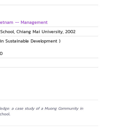
Vietnam -- Management
School, Chiang Mai University, 2002
 in Sustainable Development )
70
ledge: a case study of a Muong Community in
chool.