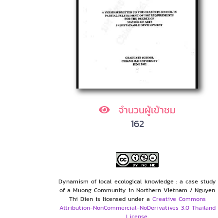
จำนวนผู้เข้าชม
162
Dynamism of local ecological knowledge : a case study
of a Muong Community in Northern Vietnam / Nguyen
Thi Dien is licensed under a
Creative Commons
Attribution-NonCommercial-NoDerivatives 3.0 Thailand
License
.