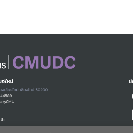
ยงใหม่
ช
ืองเชียงใหม่ เชียงใหม่ 50200
944589
raryCMU
.th