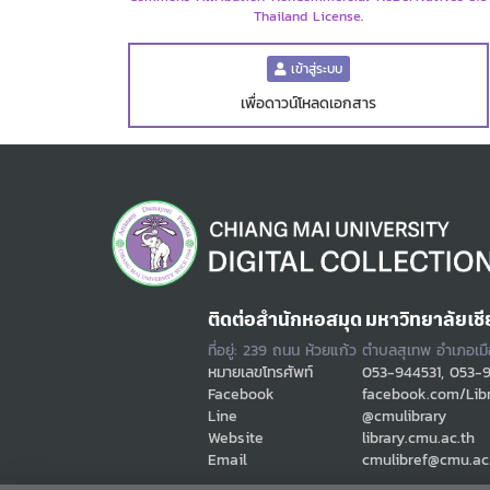
Thailand License
.
เข้าสู่ระบบ
เพื่อดาวน์โหลดเอกสาร
ติดต่อสำนักหอสมุด มหาวิทยาลัยเชี
ที่อยู่: 239 ถนน ห้วยแก้ว ตำบลสุเทพ อำเภอเม
หมายเลขโทรศัพท์
053-944531, 053-
Facebook
facebook.com/Lib
Line
@cmulibrary
Website
library.cmu.ac.th
Email
cmulibref@cmu.ac