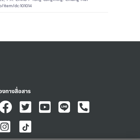
o/item/dc:101014
่องทางสื่อสาร