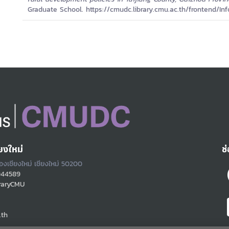
Graduate School. https://cmudc.library.cmu.ac.th/frontend/Inf
ยงใหม่
ช
ืองเชียงใหม่ เชียงใหม่ 50200
944589
raryCMU
.th