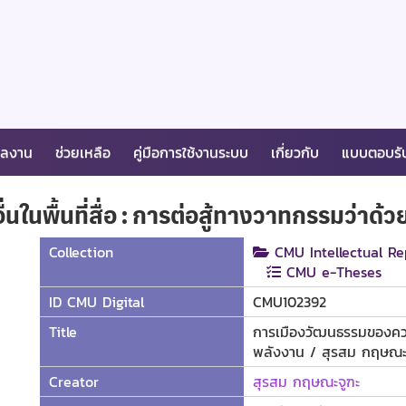
ผลงาน
ช่วยเหลือ
คู่มือการใช้งานระบบ
เกี่ยวกับ
แบบตอบรั
ในพื้นที่สื่อ : การต่อสู้ทางวาทกรรมว่าด้
Collection
CMU Intellectual Re
CMU e-Theses
ID CMU Digital
CMU102392
Title
การเมืองวัฒนธรรมของความเ
พลังงาน / สุรสม กฤษณะ
Creator
สุรสม กฤษณะจูฑะ