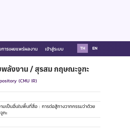
บการเผยแพร่ผลงาน
เข้าสู่ระบบ
TH
EN
วยพลังงาน / สุรสม กฤษณะจูฑะ
pository (CMU IR)
ป็นอื่นในพื้นที่สื่อ : การต่อสู้ทางวาทกรรมว่าด้วย
จูฑะ