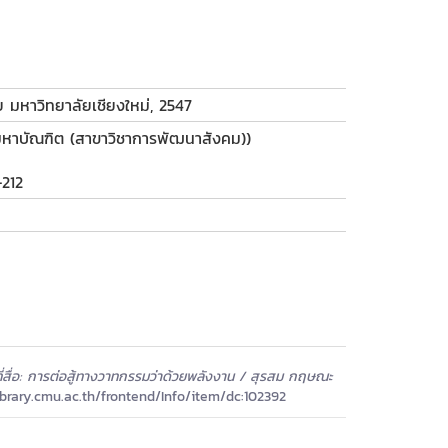
ัย มหาวิทยาลัยเชียงใหม่, 2547
มหาบัณฑิต (สาขาวิชาการพัฒนาสังคม))
-212
ี่สื่อ: การต่อสู้ทางวาทกรรมว่าด้วยพลังงาน / สุรสม กฤษณะ
.library.cmu.ac.th/frontend/Info/item/dc:102392