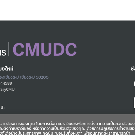
ยงใหม่
ช
ืองเชียงใหม่ เชียงใหม่ 50200
944589
raryCMU
.th
ามต้องการของคุณ โดยการตั้งค่าเบราว์เซอร์หรือการตั้งค่าความเป็นส่วนตัวของ
ุณตั้งค่าเบราว์เซอร์ หรือค่าความเป็นส่วนตัวของคุณ ด้วยการปฎิเสธการทำงานขอ
ไซต์ได้อย่างมีประสิทธิภาพ กดปุ่ม "ยอมรับทั้งหมด" เพื่ออนุญาตให้เราสามารถนำ