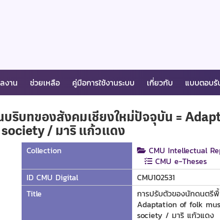
ผลงาน
ช่วยเหลือ
คู่มือการใช้งานระบบ
เกี่ยวกับ
แบบตอบรั
นบริบทของสังคมเชียงใหม่ปัจจุบัน = Adap
society / มาริ แก้วแดง
Collection
CMU Intellectual Re
CMU e-Theses
ID CMU Digital
CMU102531
Title
การปรับตัวของนักดนตรีพื้
Adaptation of folk mus
society / มาริ แก้วแดง