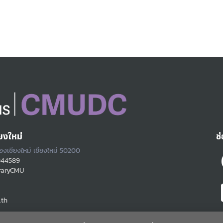
ยงใหม่
ช
ืองเชียงใหม่ เชียงใหม่ 50200
944589
raryCMU
.th