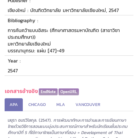
Publisher :
เชียงใหม่ : บัณฑิตวิทยาลัย มหาวิทยาลัยเชียงใหม่, 2547
Bibliography :
การค้นคว้าแบบอิสระ (ศึกษาศาสตรมหาบัณฑิต (สาขาวิชา
ประถมศึกษา))
มหาวิทยาลัยเชียงใหม่
บรรณานุกรม: แผ่น [47]-49
Year :
2547
เอกสารอ้างอิง
EndNote
OpenURL
APA
CHICAGO
MLA
VANCOUVER
มยุรา อมรวิไลกุล. (2547).
การพัฒนาทักษะการอ่านและการเขียนภาษา
ไทยด้วยวิธีการสอนแบบมุ่งประสบการณ์ภาษาสำหรับนักเรียนชั้นประถม
ศึกษาปีที่ 5 ที่ใช้ภาษาไทยเป็นภาษาที่สอง = Development of Thai