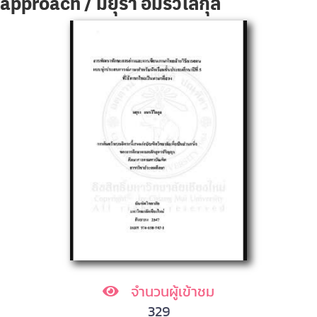
approach / มยุรา อมรวิไลกุล
จำนวนผู้เข้าชม
329