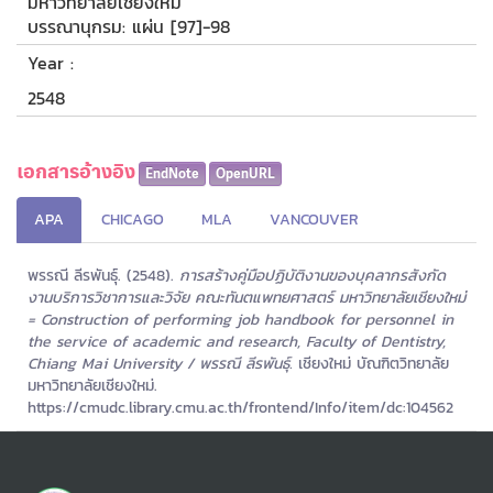
มหาวิทยาลัยเชียงใหม่
บรรณานุกรม: แผ่น [97]-98
Year :
2548
เอกสารอ้างอิง
EndNote
OpenURL
APA
CHICAGO
MLA
VANCOUVER
พรรณี ลีรพันธุ์. (2548).
การสร้างคู่มือปฏิบัติงานของบุคลากรสังกัด
งานบริการวิชาการและวิจัย คณะทันตแพทยศาสตร์ มหาวิทยาลัยเชียงใหม่
= Construction of performing job handbook for personnel in
the service of academic and research, Faculty of Dentistry,
Chiang Mai University / พรรณี ลีรพันธุ์.
เชียงใหม่ บัณฑิตวิทยาลัย
มหาวิทยาลัยเชียงใหม่.
https://cmudc.library.cmu.ac.th/frontend/Info/item/dc:104562