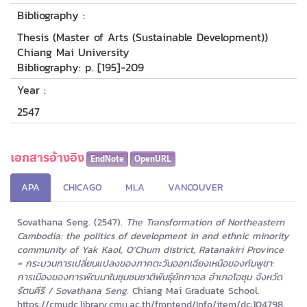
Bibliography :
Thesis (Master of Arts (Sustainable Development))
Chiang Mai University
Bibliography: p. [195]-209
Year :
2547
เอกสารอ้างอิง
EndNote
OpenURL
APA
CHICAGO
MLA
VANCOUVER
Sovathana Seng. (2547).
The Transformation of Northeastern
Cambodia: the politics of development in and ethnic minority
community of Yak Kaol, O'Chum district, Ratanakiri Province
= กระบวนการเปลี่ยนแปลงของภาคตะวันออกเฉียงเหนือของกัมพูชา:
การเมืองของการพัฒนาในชุมชนชาติพันธุ์ยักกาอล อำเภอโอชุม จังหวัด
รัตนคีรี / Sovathana Seng.
Chiang Mai Graduate School.
https://cmudc.library.cmu.ac.th/frontend/Info/item/dc:104798