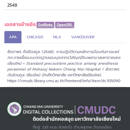
2548
เอกสารอ้างอิง
EndNote
OpenURL
APA
CHICAGO
MLA
VANCOUVER
ลัดดาพร ตันรัตนกูล. (2548).
การปฏิบัติตามหลักการป้องกันการแพร่
กระจายเชื้อแบบมาตรฐานของบุคลากรวิสัญญีโรงพยาบาลมหาราชนคร
เชียงใหม่ = Standard precautions practice among anesthesia
personnel of Maharaj Nakorn Chiang Mai Hospital / ลัดดาพร
ตันรัตนกูล.
เชียงใหม่ บัณฑิตวิทยาลัย มหาวิทยาลัยเชียงใหม่.
https://cmudc.library.cmu.ac.th/frontend/Info/item/dc:105090
ติดต่อสำนักหอสมุด มหาวิทยาลัยเชียงใหม่
ที่อยู่: 239 ถนน ห้วยแก้ว ตำบลสุเทพ อำเภอเมือง