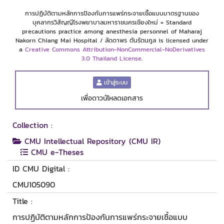
การปฏิบัติตามหลักการป้องกันการแพร่กระจายเชื้อแบบมาตรฐานของ
บุคลากรวิสัญญีโรงพยาบาลมหาราชนครเชียงใหม่ = Standard
precautions practice among anesthesia personnel of Maharaj
Nakorn Chiang Mai Hospital / ลัดดาพร ตันรัตนกูล is licensed under
a
Creative Commons Attribution-NonCommercial-NoDerivatives
3.0 Thailand License
.
เข้าสู่ระบบ
เพื่อดาวน์โหลดเอกสาร
Collection :
CMU Intellectual Repository (CMU IR)
CMU e-Theses
ID CMU Digital :
CMU105090
Title :
การปฏิบัติตามหลักการป้องกันการแพร่กระจายเชื้อแบบ