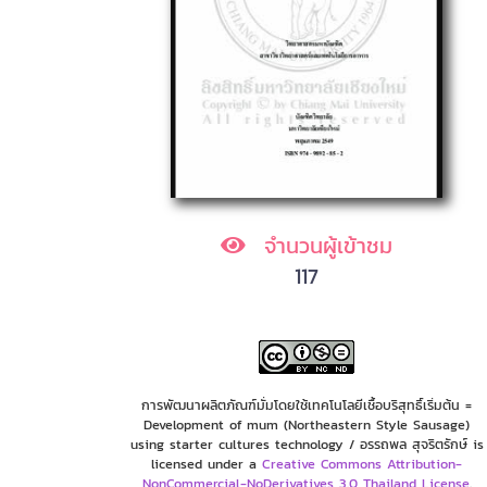
จำนวนผู้เข้าชม
117
การพัฒนาผลิตภัณฑ์มั่มโดยใช้เทคโนโลยีเชื้อบริสุทธิ์เริ่มต้น =
Development of mum (Northeastern Style Sausage)
using starter cultures technology / อรรถพล สุจริตรักษ์ is
licensed under a
Creative Commons Attribution-
NonCommercial-NoDerivatives 3.0 Thailand License
.