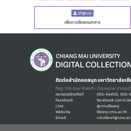
เข้าสู่ระบบ
เพื่อดาวน์โหลดเอกสาร
ติดต่อสำนักหอสมุด มหาวิทยาลัยเชี
ที่อยู่: 239 ถนน ห้วยแก้ว ตำบลสุเทพ อำเภอเม
หมายเลขโทรศัพท์
053-944531, 053-
Facebook
facebook.com/Lib
Line
@cmulibrary
Website
library.cmu.ac.th
Email
cmulibref@cmu.ac