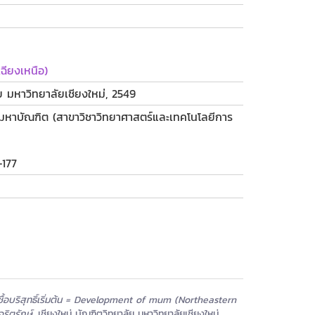
ฉียงเหนือ)
ัย มหาวิทยาลัยเชียงใหม่, 2549
รมหาบัณฑิต (สาขาวิชาวิทยาศาสตร์และเทคโนโลยีการ
-177
ชื้อบริสุทธิ์เริ่มต้น = Development of mum (Northeastern
ิตรักษ์.
เชียงใหม่ บัณฑิตวิทยาลัย มหาวิทยาลัยเชียงใหม่.