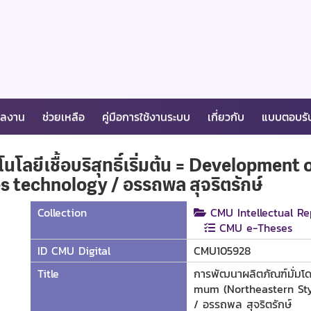
ผลงาน
ช่วยเหลือ
คู่มือการใช้งานระบบ
เกี่ยวกับ
แบบตอบรั
นโลยีเชื้อบริสุทธิ์เริ่มต้น = Developme
s technology / อรรถพล สุจริตรักษ์
Collection
CMU Intellectual Re
CMU e-Theses
ID CMU Digital
CMU105928
Title
การพัฒนาผลิตภัณฑ์มั่มโดยใ
mum (Northeastern Styl
/ อรรถพล สุจริตรักษ์