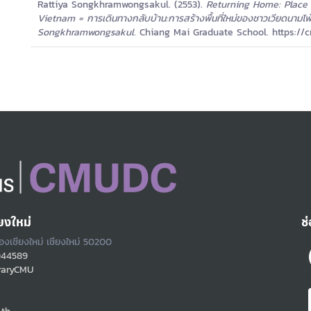
Rattiya Songkhramwongsakul. (2553).
Returning Home: Place 
Vietnam = การเดินทางกลับบ้าน:การสร้างพื้นที่ใหม่ของชาวเวียดนามโพ
Songkhramwongsakul.
Chiang Mai Graduate School. https://cm
ยงใหม่
ช
ืองเชียงใหม่ เชียงใหม่ 50200
944589
raryCMU