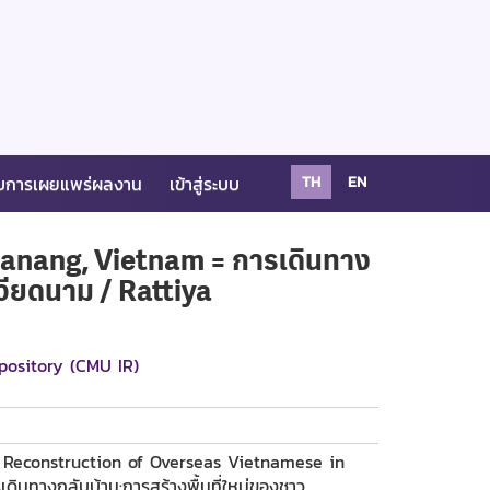
บการเผยแพร่ผลงาน
เข้าสู่ระบบ
TH
EN
anang, Vietnam = การเดินทาง
วียดนาม / Rattiya
pository (CMU IR)
 Reconstruction of Overseas Vietnamese in
ินทางกลับบ้าน:การสร้างพื้นที่ใหม่ของชาว