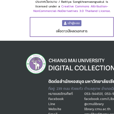
ประเทศเวียดนาม / Rattiya Songkhramwongsakul is
licensed under a
Creative Commons Attribution-
NonCommercial-NoDerivatives 3.0 Thailand License
.
เข้าสู่ระบบ
เพื่อดาวน์โหลดเอกสาร
ติดต่อสำนักหอสมุด มหาวิทยาลัยเชี
ที่อยู่: 239 ถนน ห้วยแก้ว ตำบลสุเทพ อำเภอเม
หมายเลขโทรศัพท์
053-944531, 053-
Facebook
facebook.com/Lib
Line
@cmulibrary
Website
library.cmu.ac.th