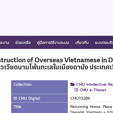
ผลงาน
ช่วยเหลือ
คู่มือการใช้งานระบบ
เกี่ยวกับ
แบบตอบรั
truction of Overseas Vietnamese in D
ชาวเวียดนามโพ้นทะเลในเมืองดานัง ประเทศเ
Collection
CMU Intellectual Re
CMU e-Theses
ID CMU Digital
CMU113288
Title
Returning Home: Place
Danang, Vietnam = การเด