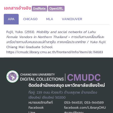
เอกสารอ้างอิง
EndNote
OpenURL
APA
CHICAGO
MLA
VANCOUVER
Fujii, Yuko. (2553).
Mobility and social networks of Lahu
Female Vendors in Northern Thailand = การเดินทางเคลื่อนที่และ
เครือข่ายทางสังคมของแม่ค้าลาหู่ใน ภาคเหนือประเทศไทย / Yuko Fujii.
Chiang Mai Graduate School.
https://cmudc.library.cmu.ac.th/frontend/Info/item/dc:114683
ติดต่อสำนักหอสมุด มหาวิทยาลัยเชียงใหม่
ที่อยู่: 239 ถนน ห้วยแก้ว ตำบลสุเทพ อำเภอเมือง
เชียงใหม่ เชียงใหม่ 50200
หมายเลขโทรศัพท์
053-944531, 053-944589
Facebook
facebook.com/LibraryCMU
Line
@cmulibrary