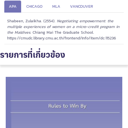
APA
CHICAGO
MLA
VANCOUVER
Shabeen, Zulaikha. (2554).
Negotiating empowerment: the
multiple experiences of women on a micro-credit program in
the Maldives.
Chiang Mai The Graduate School.
https://cmudc.library.cmu.ac.th/frontend/Info/item/dc:115236
รายการที่เกี่ยวข้อง