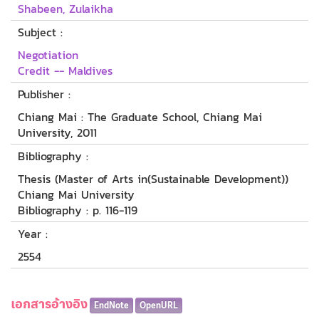
Shabeen, Zulaikha
Subject :
Negotiation
Credit -- Maldives
Publisher :
Chiang Mai : The Graduate School, Chiang Mai
University, 2011
Bibliography :
Thesis (Master of Arts in(Sustainable Development))
Chiang Mai University
Bibliography : p. 116-119
Year :
2554
เอกสารอ้างอิง
EndNote
OpenURL