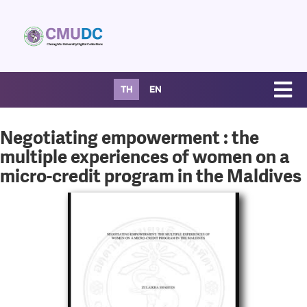
TH
EN
Negotiating empowerment : the
multiple experiences of women on a
micro-credit program in the Maldives