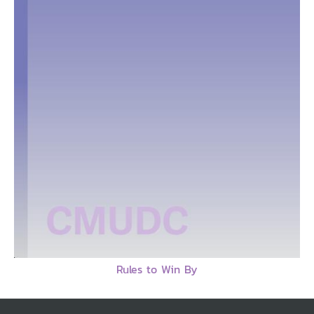
Rules to Win By