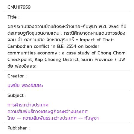
CMU117959
Title :
ผลกระทบของความขัดแย้งระหว่างไทย-กัมพูชา พ.ศ. 2554 ที่มี
ต่อเศรษฐกิจชุมชนชายแดน : กรณีศึกษาจุดผ่านแดนถาวรช่อง
จอม อำเภอกาบเชิง จังหวัดสุรินทร์ = Impact of Thai-
Cambodian conflict in B.E. 2554 on border
communities economy : a case study of Chong Chom
Checkpoint, Kap Choeng District, Surin Province / นพ
ชัย ฟองอิสสระ
Creator :
นพชัย ฟองอิสสระ
Subject :
การค้าระหว่างประเทศ
ความสัมพันธ์ทางเศรษฐกิจระหว่างประเทศ
ไทย -- ความสัมพันธ์ระหว่างประเทศ -- กัมพูชา
Publisher :