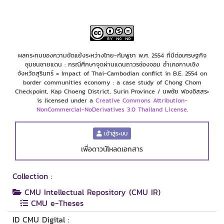
ผลกระทบของความขัดแย้งระหว่างไทย-กัมพูชา พ.ศ. 2554 ที่มีต่อเศรษฐกิจ
ชุมชนชายแดน : กรณีศึกษาจุดผ่านแดนถาวรช่องจอม อำเภอกาบเชิง
จังหวัดสุรินทร์ = Impact of Thai-Cambodian conflict in B.E. 2554 on
border communities economy : a case study of Chong Chom
Checkpoint, Kap Choeng District, Surin Province / นพชัย ฟองอิสสระ
is licensed under a
Creative Commons Attribution-
NonCommercial-NoDerivatives 3.0 Thailand License
.
เข้าสู่ระบบ
เพื่อดาวน์โหลดเอกสาร
Collection :
CMU Intellectual Repository (CMU IR)
CMU e-Theses
ID CMU Digital :