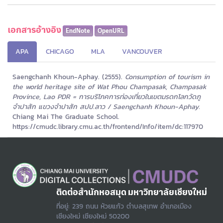
เอกสารอ้างอิง
EndNote
OpenURL
APA
CHICAGO
MLA
VANCOUVER
Saengchanh Khoun-Aphay. (2555).
Consumption of tourism in
the world heritage site of Wat Phou Champasak, Champasak
Province, Lao PDR = การบริโภคการท่องเที่ยวในเขตมรดกโลกวัดภู
จำปาสัก แขวงจำปาสัก สปป.ลาว / Saengchanh Khoun-Aphay.
Chiang Mai The Graduate School.
https://cmudc.library.cmu.ac.th/frontend/Info/item/dc:117970
ติดต่อสำนักหอสมุด มหาวิทยาลัยเชียงใหม่
ที่อยู่: 239 ถนน ห้วยแก้ว ตำบลสุเทพ อำเภอเมือง
เชียงใหม่ เชียงใหม่ 50200