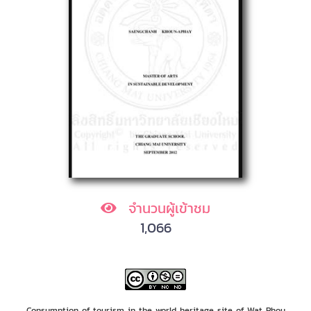
จำนวนผู้เข้าชม
1,066
Consumption of tourism in the world heritage site of Wat Phou