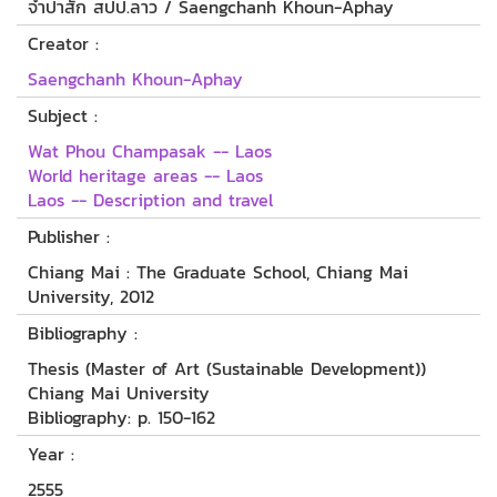
จำปาสัก สปป.ลาว / Saengchanh Khoun-Aphay
Creator :
Saengchanh Khoun-Aphay
Subject :
Wat Phou Champasak -- Laos
World heritage areas -- Laos
Laos -- Description and travel
Publisher :
Chiang Mai : The Graduate School, Chiang Mai
University, 2012
Bibliography :
Thesis (Master of Art (Sustainable Development))
Chiang Mai University
Bibliography: p. 150-162
Year :
2555