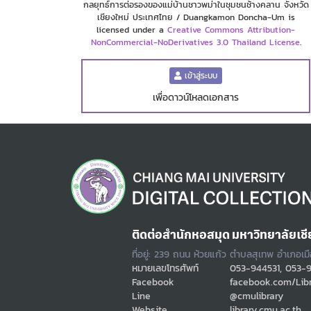
กลยุทธ์การต่อรองของแม่บ้านชาวพม่าในชุมชนช้างคลาน จังหวัด
เชียงใหม่ ประเทศไทย / Duangkamon Doncha-Um is
licensed under a
Creative Commons Attribution-
NonCommercial-NoDerivatives 3.0 Thailand License
.
เข้าสู่ระบบ
เพื่อดาวน์โหลดเอกสาร
ติดต่อสำนักหอสมุด มหาวิทยาลัยเชี
ที่อยู่: 239 ถนน ห้วยแก้ว ตำบลสุเทพ อำเภอเม
หมายเลขโทรศัพท์
053-944531, 053-
Facebook
facebook.com/Lib
Line
@cmulibrary
Website
library.cmu.ac.th