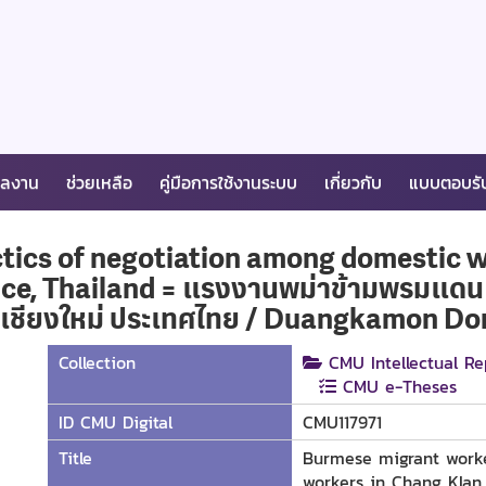
ผลงาน
ช่วยเหลือ
คู่มือการใช้งานระบบ
เกี่ยวกับ
แบบตอบรั
tics of negotiation among domestic 
e, Thailand = แรงงานพม่าข้ามพรมแดน :
ัดเชียงใหม่ ประเทศไทย / Duangkamon D
Collection
CMU Intellectual Re
CMU e-Theses
ID CMU Digital
CMU117971
Title
Burmese migrant worke
workers in Chang Klan