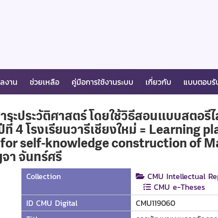
ผลงาน
ช่วยเหลือ
คู่มือการใช้งานระบบ
เกี่ยวกับ
แบบตอบรั
ะประวัติศาสตร์ โดยใช้วิธีสอนแบบสตอรีไลน์
ีที่ 4 โรงเรียนวารีเชียงใหม่ = Learning 
 for self-knowledge construction of 
า จันทร์ศรี
Collection
CMU Intellectual Re
CMU e-Theses
ID CMU Digital
CMU119060