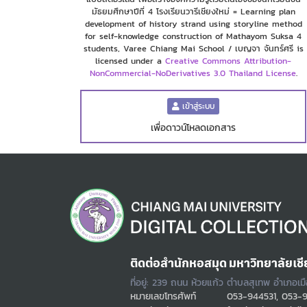
มัธยมศึกษาปีที่ 4 โรงเรียนวารีเชียงใหม่ = Learning plan
development of history strand using storyline method
for self-knowledge construction of Mathayom Suksa 4
students, Varee Chiang Mai School / เบญจา จันทร์ศรี is
licensed under a
Creative Commons Attribution-
NonCommercial-NoDerivatives 3.0 Thailand License
.
เข้าสู่ระบบ
เพื่อดาวน์โหลดเอกสาร
ติดต่อสำนักหอสมุด มหาวิทยาลัยเชี
ที่อยู่: 239 ถนน ห้วยแก้ว ตำบลสุเทพ อำเภอเม
หมายเลขโทรศัพท์
053-944531, 053-