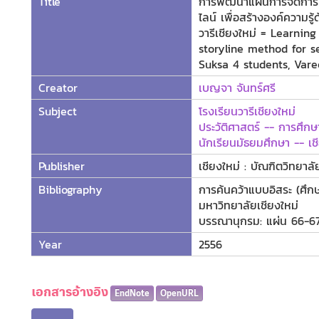
Title
การพัฒนาแผนการจัดการเรี
ไลน์ เพื่อสร้างองค์ความรู
วารีเชียงใหม่ = Learnin
storyline method for 
Suksa 4 students, Vare
Creator
เบญจา จันทร์ศรี
Subject
โรงเรียนวารีเชียงใหม่
ประวัติศาสตร์ -- การศึก
นักเรียนมัธยมศึกษา -- เช
Publisher
เชียงใหม่ : บัณฑิตวิทยาล
Bibliography
การค้นคว้าแบบอิสระ (ศึ
มหาวิทยาลัยเชียงใหม่
บรรณานุกรม: แผ่น 66-6
Year
2556
เอกสารอ้างอิง
EndNote
OpenURL