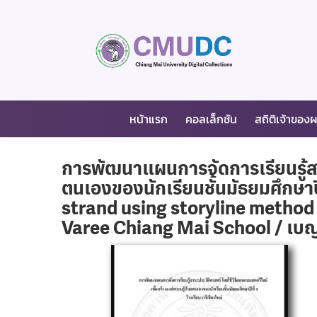
หน้าแรก
คอลเล็กชัน
สถิติเจ้าของ
การพัฒนาแผนการจัดการเรียนรู้สาร
ตนเองของนักเรียนชั้นมัธยมศึกษาป
strand using storyline method
Varee Chiang Mai School / เบญจ