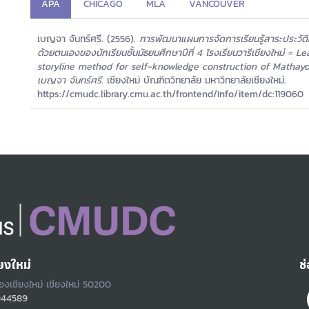
APA
CHICAGO
MLA
VANCOUVER
เบญจา จันทร์ศรี. (2556).
การพัฒนาแผนการจัดการเรียนรู้สาระประวัติศ
ด้วยตนเองของนักเรียนชั้นมัธยมศึกษาปีที่ 4 โรงเรียนวารีเชียงใหม่ 
storyline method for self-knowledge construction of Mathay
เบญจา จันทร์ศรี.
เชียงใหม่ บัณฑิตวิทยาลัย มหาวิทยาลัยเชียงใหม่.
https://cmudc.library.cmu.ac.th/frontend/Info/item/dc:119060
ยงใหม่
ช
ืองเชียงใหม่ เชียงใหม่ 50200
944589