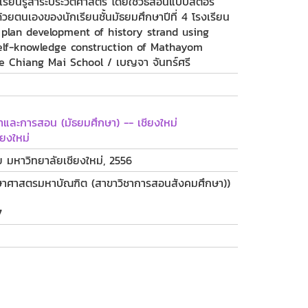
ยนรู้สาระประวัติศาสตร์ โดยใช้วิธีสอนแบบสตอรี
้ด้วยตนเองของนักเรียนชั้นมัธยมศึกษาปีที่ 4 โรงเรียน
g plan development of history strand using
self-knowledge construction of Mathayom
e Chiang Mai School / เบญจา จันทร์ศรี
ษาและการสอน (มัธยมศึกษา) -- เชียงใหม่
ียงใหม่
ัย มหาวิทยาลัยเชียงใหม่, 2556
กษาศาสตรมหาบัณฑิต (สาขาวิชาการสอนสังคมศึกษา))
7