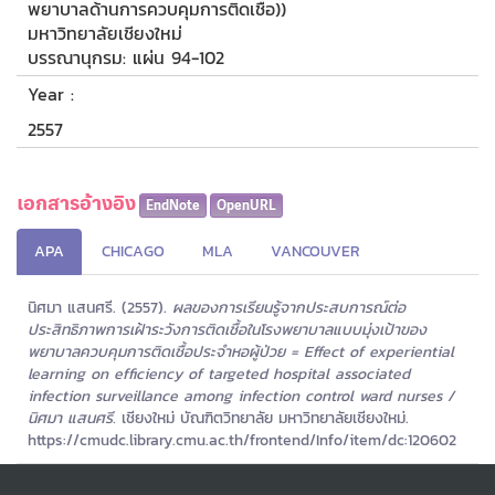
พยาบาลด้านการควบคุมการติดเชื้อ))
มหาวิทยาลัยเชียงใหม่
บรรณานุกรม: แผ่น 94-102
Year :
2557
เอกสารอ้างอิง
EndNote
OpenURL
APA
CHICAGO
MLA
VANCOUVER
นิศมา แสนศรี. (2557).
ผลของการเรียนรู้จากประสบการณ์ต่อ
ประสิทธิภาพการเฝ้าระวังการติดเชื้อในโรงพยาบาลแบบมุ่งเป้าของ
พยาบาลควบคุมการติดเชื้อประจำหอผู้ป่วย = Effect of experiential
learning on efficiency of targeted hospital associated
infection surveillance among infection control ward nurses /
นิศมา แสนศรี.
เชียงใหม่ บัณฑิตวิทยาลัย มหาวิทยาลัยเชียงใหม่.
https://cmudc.library.cmu.ac.th/frontend/Info/item/dc:120602