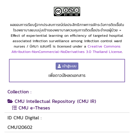
ผลของการเรียนรู้จากประสบการณ์ต่อประสิทธิภาพการเฝ้าระวังการติดเชื้อใน
โรงพยาบาลแบบมุ่งเป้าของพยาบาลควบคุมการติดเชื้อประจำหอผู้ป่วย =
Effect of experiential learning on efficiency of targeted hospital
associated infection surveillance among infection control ward
nurses / นิศมา แสนศรี is licensed under a
Creative Commons
Attribution-NonCommercial-NoDerivatives 3.0 Thailand License
.
เข้าสู่ระบบ
เพื่อดาวน์โหลดเอกสาร
Collection :
CMU Intellectual Repository (CMU IR)
CMU e-Theses
ID CMU Digital :
CMU120602