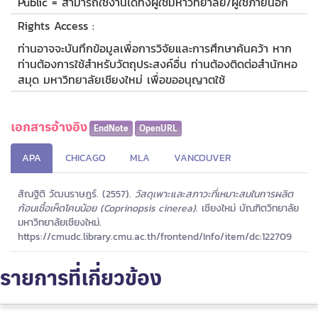
Public = สามารถใช้งานได้ทั้งผู้ใช้มหาวิทยาลัย/ผู้ใช้ภายนอก
Rights Access :
ท่านอาจจะบันทึกข้อมูลเพื่อการวิจัยและการศึกษาค้นคว้า หาก
ท่านต้องการใช้สำหรับวัตถุประสงค์อื่น ท่านต้องติดต่อสำนักหอ
สมุด มหาวิทยาลัยเชียงใหม่ เพื่อขออนุญาตใช้
เอกสารอ้างอิง
EndNote
OpenURL
APA
CHICAGO
MLA
VANCOUVER
สัณฐิติ วัฒนราษฎร์. (2557).
วัสดุเพาะและสภาวะที่เหมาะสมในการผลิต
ก้อนเชื้อเห็ดโคนน้อย (Coprinopsis cinerea).
เชียงใหม่ บัณฑิตวิทยาลัย
มหาวิทยาลัยเชียงใหม่.
https://cmudc.library.cmu.ac.th/frontend/Info/item/dc:122709
รายการที่เกี่ยวข้อง