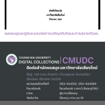
ผลของอุณหภูมิและแสงต่อการเจริญเติบโตและการสลายตัวของเห็ดโคนน้อย
ติดต่อสำนักหอสมุด มหาวิทยาลัยเชียงใหม่
ที่อยู่: 239 ถนน ห้วยแก้ว ตำบลสุเทพ อำเภอเมือง
เชียงใหม่ เชียงใหม่ 50200
หมายเลขโทรศัพท์
053-944531, 053-944589
Facebook
facebook.com/LibraryCMU
Line
@cmulibrary
Website
library.cmu.ac.th
Email
cmulibref@cmu.ac.th