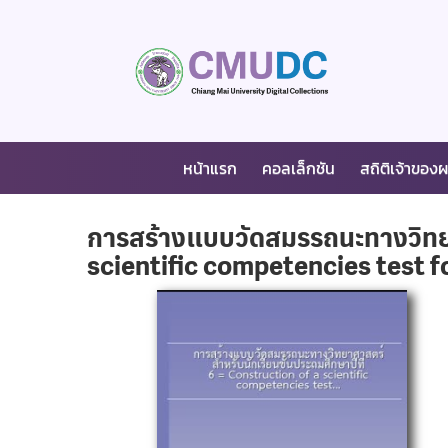
หน้าแรก
คอลเล็กชัน
สถิติเจ้าของ
การสร้างแบบวัดสมรรถนะทางวิทยาศ
scientific competencies test f