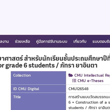
ผลงาน
ช่วยเหลือ
คู่มือการใช้งานระบบ
เกี่ยวกับ
แบบตอบรั
าสตร์ สำหรับนักเรียนชั้นประถมศึกษาปีที
or grade 6 students / ภัทรา ยาอินตา
Collection
CMU Intellectual Re
CMU e-Theses
ID CMU Digital
CMU126548
Title
การสร้างแบบวัดสมรรถนะทา
6 = Construction of a s
students / ภัทรา ยาอินต