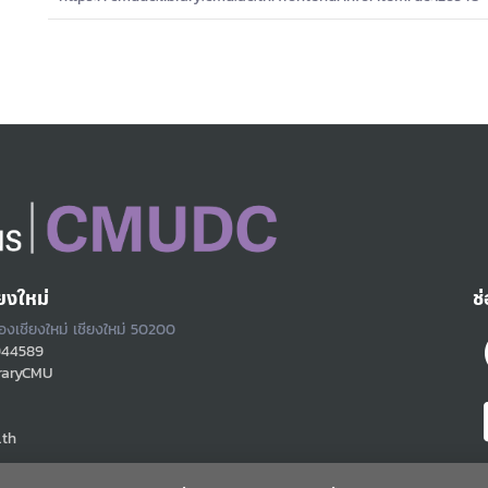
ยงใหม่
ช
ืองเชียงใหม่ เชียงใหม่ 50200
944589
raryCMU
.th